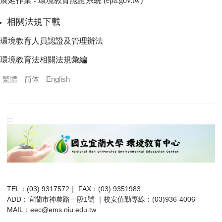
展延作業 - 環境教育認證系統 (epa.gov.tw)
相關法規下載
環境教育人員認證及管理辦法
環境教育法相關法規彙編
繁體
简体
English
:::
TEL：(03) 9317572｜ FAX：(03) 9351983
ADD：宜蘭市神農路一段1號 ｜校安值勤專線：(03)936-4006
MAIL：
eec@ems.niu.edu.tw