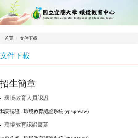
跳
到
主
要
內
容
首頁
文件下載
區
文件下載
招生簡章
環境教育人員認證
我要認證 - 環境教育認證系統 (epa.gov.tw)
環境教育認證展延